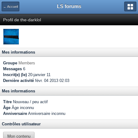
LS forums
← Accueil
Profil de the-darklol
Mes informations
Groupe
Members
Messages
6
Inscrit(e) (le)
20-janvier 11
Dernière activité
févr. 04 2013 02:03
Mes informations
Titre
Nouveau / peu actif
Âge
Âge inconnu
Anniversaire
Anniversaire inconnu
Contrôles utilisateur
Mon contenu