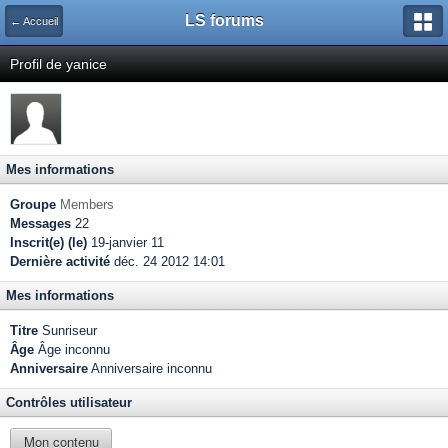
LS forums
← Accueil
Profil de yanice
Mes informations
Groupe
Members
Messages
22
Inscrit(e) (le)
19-janvier 11
Dernière activité
déc. 24 2012 14:01
Mes informations
Titre
Sunriseur
Âge
Âge inconnu
Anniversaire
Anniversaire inconnu
Contrôles utilisateur
Mon contenu