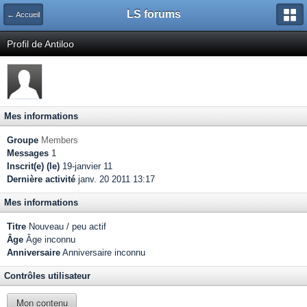
LS forums
← Accueil
Profil de Antiloo
Mes informations
Groupe
Members
Messages
1
Inscrit(e) (le)
19-janvier 11
Dernière activité
janv. 20 2011 13:17
Mes informations
Titre
Nouveau / peu actif
Âge
Âge inconnu
Anniversaire
Anniversaire inconnu
Contrôles utilisateur
Mon contenu