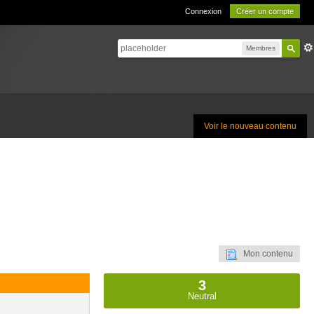
Connexion
Créer un compte
Membres
Voir le nouveau contenu
Mon contenu
3
Neutral