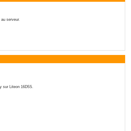
 au serveur.
ey sur Liteon 16D5S.