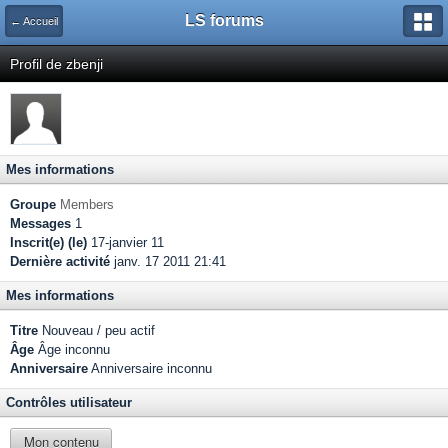
LS forums
← Accueil
Profil de zbenji
Mes informations
Groupe
Members
Messages
1
Inscrit(e) (le)
17-janvier 11
Dernière activité
janv. 17 2011 21:41
Mes informations
Titre
Nouveau / peu actif
Âge
Âge inconnu
Anniversaire
Anniversaire inconnu
Contrôles utilisateur
Mon contenu