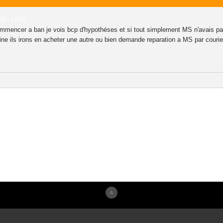
9 - 17:53
mencer a ban je vois bcp d'hypothéses et si tout simplement MS n'avais pas de
ne ils irons en acheter une autre ou bien demande reparation a MS par courie