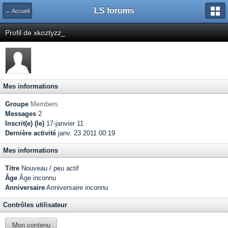
LS forums
← Accueil
Profil de xkoztyzz_
Mes informations
Groupe
Members
Messages
2
Inscrit(e) (le)
17-janvier 11
Dernière activité
janv. 23 2011 00:19
Mes informations
Titre
Nouveau / peu actif
Âge
Âge inconnu
Anniversaire
Anniversaire inconnu
Contrôles utilisateur
Mon contenu