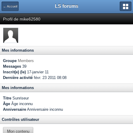
LS forums
← Accueil
Profil de mike62580
Mes informations
Groupe
Members
Messages
39
Inscrit(e) (le)
17-janvier 11
Dernière activité
févr. 23 2011 08:08
Mes informations
Titre
Sunriseur
Âge
Âge inconnu
Anniversaire
Anniversaire inconnu
Contrôles utilisateur
Mon contenu