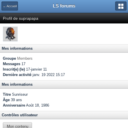
LS forums
← Accueil
Profil de suprapapa
Mes informations
Groupe
Members
Messages
17
Inscrit(e) (le)
17-janvier 11
Dernière activité
janv. 19 2022 15:17
Mes informations
Titre
Sunriseur
Âge
39 ans
Anniversaire
Août 18, 1986
Contrôles utilisateur
Mon contenu