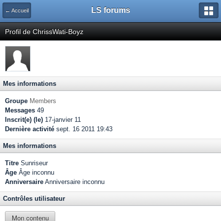
LS forums
← Accueil
Profil de ChrissWati-Boyz
Mes informations
Groupe
Members
Messages
49
Inscrit(e) (le)
17-janvier 11
Dernière activité
sept. 16 2011 19:43
Mes informations
Titre
Sunriseur
Âge
Âge inconnu
Anniversaire
Anniversaire inconnu
Contrôles utilisateur
Mon contenu