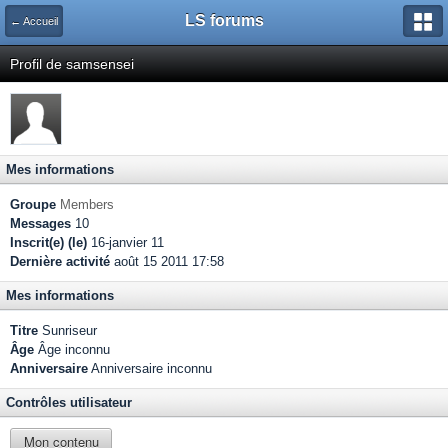
LS forums
← Accueil
Profil de samsensei
Mes informations
Groupe
Members
Messages
10
Inscrit(e) (le)
16-janvier 11
Dernière activité
août 15 2011 17:58
Mes informations
Titre
Sunriseur
Âge
Âge inconnu
Anniversaire
Anniversaire inconnu
Contrôles utilisateur
Mon contenu