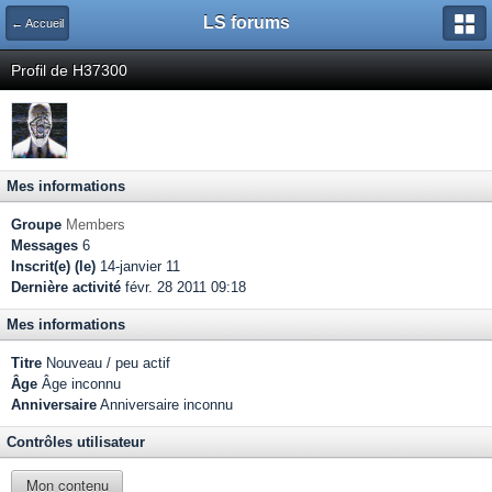
LS forums
← Accueil
Profil de H37300
Mes informations
Groupe
Members
Messages
6
Inscrit(e) (le)
14-janvier 11
Dernière activité
févr. 28 2011 09:18
Mes informations
Titre
Nouveau / peu actif
Âge
Âge inconnu
Anniversaire
Anniversaire inconnu
Contrôles utilisateur
Mon contenu