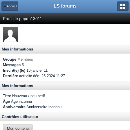
LS forums
← Accueil
Profil de pepdu13011
Mes informations
Groupe
Members
Messages
5
Inscrit(e) (le)
13-janvier 11
Dernière activité
déc. 25 2024 11:27
Mes informations
Titre
Nouveau / peu actif
Âge
Âge inconnu
Anniversaire
Anniversaire inconnu
Contrôles utilisateur
Mon contenu