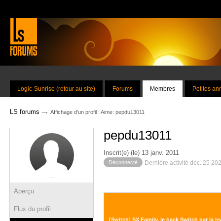
Logic-Sunrise (retour au site)
Forums
Membres
Petites a
→
LS forums
Affichage d'un profil : Aime: pepdu13011
pepdu13011
Inscrit(e) (le) 13 janv. 2011
Déconnecté
Dernière activité déc. 25 20
Aperçu
Flux du profil
[Switch] SX Family, le hack Switch par la t