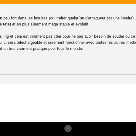
:28
n peu fort dans les insultes (oui traiter quelqu'un d'arnaqueur est une insulte
de tete) et en plus sûrement méga stable et évolutif
e jing et cela est vraiment pas cher pour ne pas avoir besoin de souder ou ce
ui ci sera téléchargeable et surement fonctionnel avec toutes les autres métho
ent un truc vraiment pratique pour tous le monde.