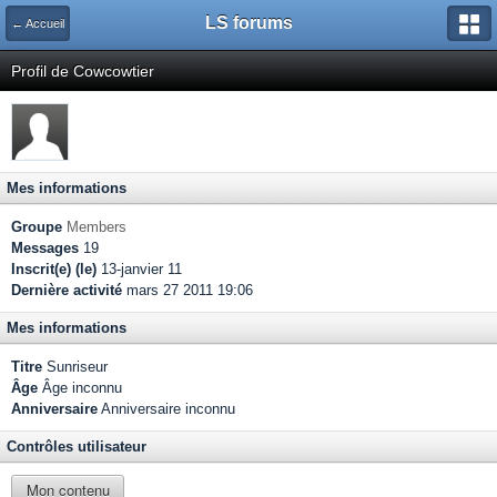
LS forums
← Accueil
Profil de Cowcowtier
Mes informations
Groupe
Members
Messages
19
Inscrit(e) (le)
13-janvier 11
Dernière activité
mars 27 2011 19:06
Mes informations
Titre
Sunriseur
Âge
Âge inconnu
Anniversaire
Anniversaire inconnu
Contrôles utilisateur
Mon contenu