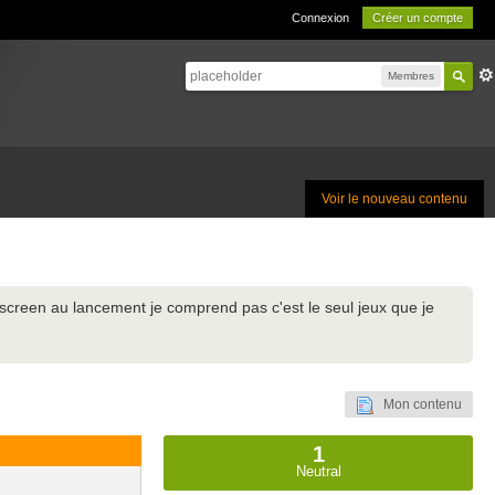
Connexion
Créer un compte
Membres
Voir le nouveau contenu
 screen au lancement je comprend pas c'est le seul jeux que je
Mon contenu
1
Neutral