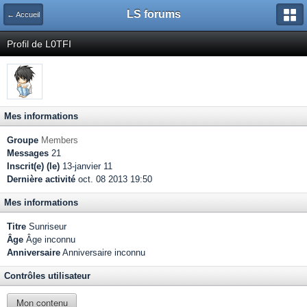
LS forums
← Accueil
Profil de L0TFI
Mes informations
Groupe
Members
Messages
21
Inscrit(e) (le)
13-janvier 11
Dernière activité
oct. 08 2013 19:50
Mes informations
Titre
Sunriseur
Âge
Âge inconnu
Anniversaire
Anniversaire inconnu
Contrôles utilisateur
Mon contenu