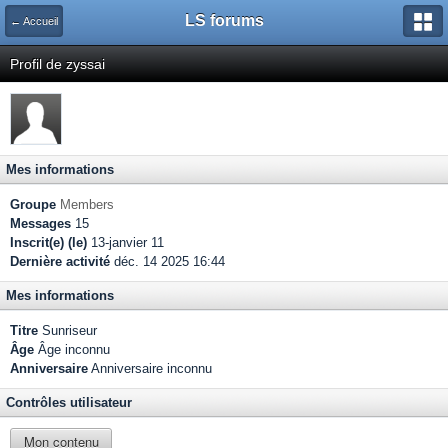
LS forums
← Accueil
Profil de zyssai
Mes informations
Groupe
Members
Messages
15
Inscrit(e) (le)
13-janvier 11
Dernière activité
déc. 14 2025 16:44
Mes informations
Titre
Sunriseur
Âge
Âge inconnu
Anniversaire
Anniversaire inconnu
Contrôles utilisateur
Mon contenu