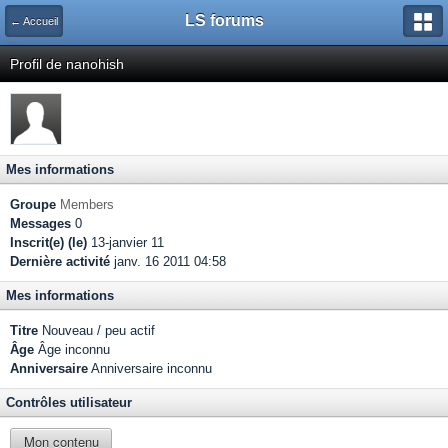
LS forums
← Accueil
Profil de nanohish
Mes informations
Groupe
Members
Messages
0
Inscrit(e) (le)
13-janvier 11
Dernière activité
janv. 16 2011 04:58
Mes informations
Titre
Nouveau / peu actif
Âge
Âge inconnu
Anniversaire
Anniversaire inconnu
Contrôles utilisateur
Mon contenu