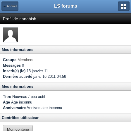
LS forums
← Accueil
Profil de nanohish
Mes informations
Groupe
Members
Messages
0
Inscrit(e) (le)
13-janvier 11
Dernière activité
janv. 16 2011 04:58
Mes informations
Titre
Nouveau / peu actif
Âge
Âge inconnu
Anniversaire
Anniversaire inconnu
Contrôles utilisateur
Mon contenu