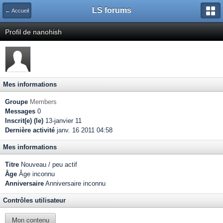
LS forums
← Accueil
Profil de nanohish
Mes informations
Groupe
Members
Messages
0
Inscrit(e) (le)
13-janvier 11
Dernière activité
janv. 16 2011 04:58
Mes informations
Titre
Nouveau / peu actif
Âge
Âge inconnu
Anniversaire
Anniversaire inconnu
Contrôles utilisateur
Mon contenu