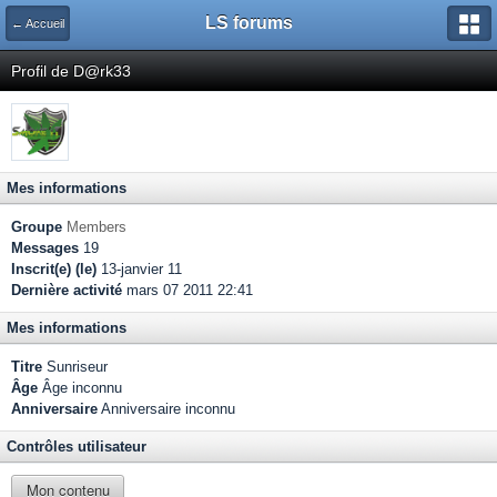
LS forums
← Accueil
Profil de D@rk33
Mes informations
Groupe
Members
Messages
19
Inscrit(e) (le)
13-janvier 11
Dernière activité
mars 07 2011 22:41
Mes informations
Titre
Sunriseur
Âge
Âge inconnu
Anniversaire
Anniversaire inconnu
Contrôles utilisateur
Mon contenu