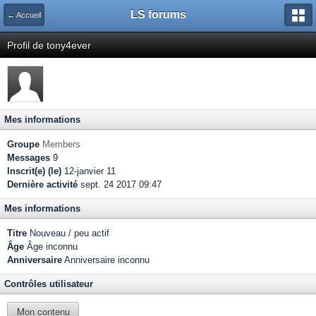
LS forums
← Accueil
Profil de tony4ever
Mes informations
Groupe
Members
Messages
9
Inscrit(e) (le)
12-janvier 11
Dernière activité
sept. 24 2017 09:47
Mes informations
Titre
Nouveau / peu actif
Âge
Âge inconnu
Anniversaire
Anniversaire inconnu
Contrôles utilisateur
Mon contenu