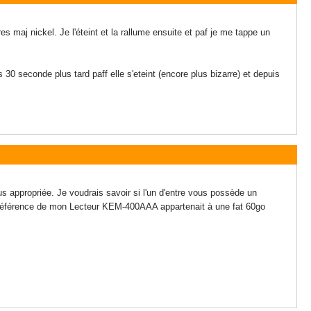
 maj nickel. Je l'éteint et la rallume ensuite et paf je me tappe un
 30 seconde plus tard paff elle s'eteint (encore plus bizarre) et depuis
us appropriée. Je voudrais savoir si l'un d'entre vous possède un
La référence de mon Lecteur KEM-400AAA appartenait à une fat 60go