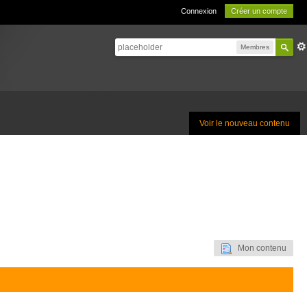
Connexion
Créer un compte
Membres
Voir le nouveau contenu
Mon contenu