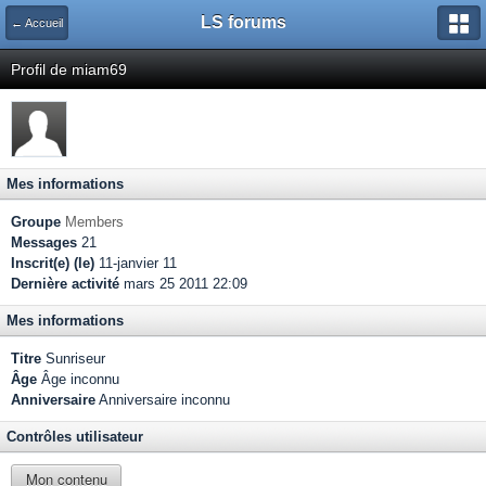
LS forums
← Accueil
Profil de miam69
Mes informations
Groupe
Members
Messages
21
Inscrit(e) (le)
11-janvier 11
Dernière activité
mars 25 2011 22:09
Mes informations
Titre
Sunriseur
Âge
Âge inconnu
Anniversaire
Anniversaire inconnu
Contrôles utilisateur
Mon contenu