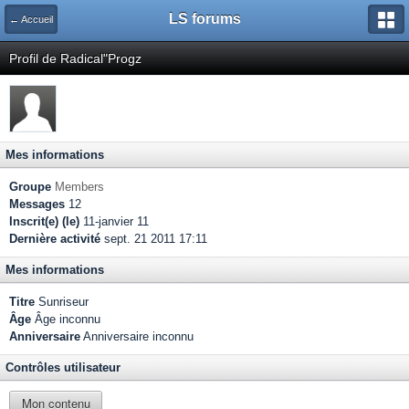
LS forums
← Accueil
Profil de Radical"Progz
Mes informations
Groupe
Members
Messages
12
Inscrit(e) (le)
11-janvier 11
Dernière activité
sept. 21 2011 17:11
Mes informations
Titre
Sunriseur
Âge
Âge inconnu
Anniversaire
Anniversaire inconnu
Contrôles utilisateur
Mon contenu