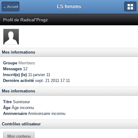
LS forums
← Accueil
Profil de Radical"Progz
Mes informations
Groupe
Members
Messages
12
Inscrit(e) (le)
11-janvier 11
Dernière activité
sept. 21 2011 17:11
Mes informations
Titre
Sunriseur
Âge
Âge inconnu
Anniversaire
Anniversaire inconnu
Contrôles utilisateur
Mon contenu