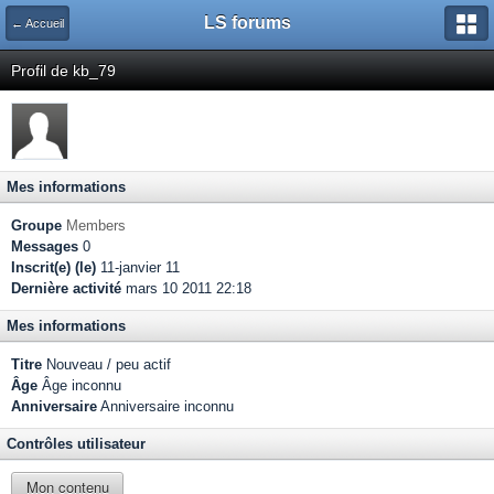
LS forums
← Accueil
Profil de kb_79
Mes informations
Groupe
Members
Messages
0
Inscrit(e) (le)
11-janvier 11
Dernière activité
mars 10 2011 22:18
Mes informations
Titre
Nouveau / peu actif
Âge
Âge inconnu
Anniversaire
Anniversaire inconnu
Contrôles utilisateur
Mon contenu