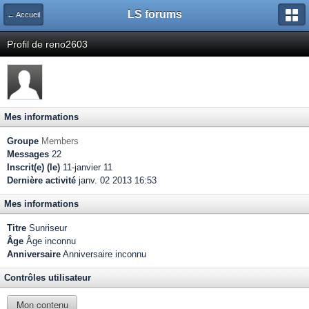
LS forums
← Accueil
Profil de reno2603
Mes informations
Groupe
Members
Messages
22
Inscrit(e) (le)
11-janvier 11
Dernière activité
janv. 02 2013 16:53
Mes informations
Titre
Sunriseur
Âge
Âge inconnu
Anniversaire
Anniversaire inconnu
Contrôles utilisateur
Mon contenu