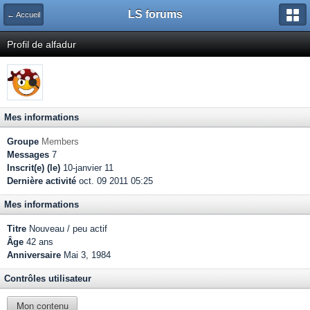
LS forums
← Accueil
Profil de alfadur
Mes informations
Groupe
Members
Messages
7
Inscrit(e) (le)
10-janvier 11
Dernière activité
oct. 09 2011 05:25
Mes informations
Titre
Nouveau / peu actif
Âge
42 ans
Anniversaire
Mai 3, 1984
Contrôles utilisateur
Mon contenu