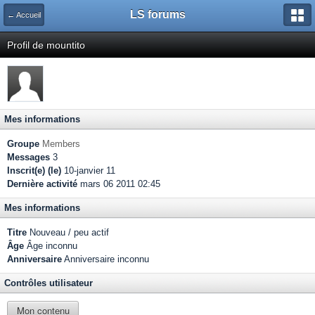
LS forums
← Accueil
Profil de mountito
Mes informations
Groupe
Members
Messages
3
Inscrit(e) (le)
10-janvier 11
Dernière activité
mars 06 2011 02:45
Mes informations
Titre
Nouveau / peu actif
Âge
Âge inconnu
Anniversaire
Anniversaire inconnu
Contrôles utilisateur
Mon contenu