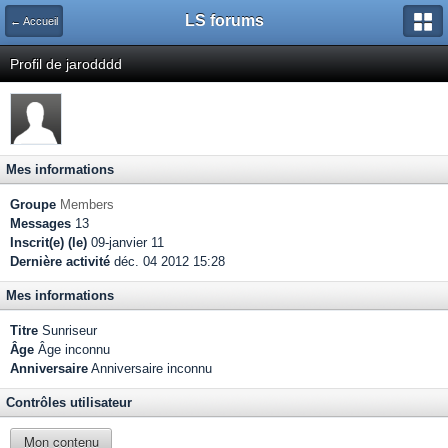
LS forums
← Accueil
Profil de jarodddd
Mes informations
Groupe
Members
Messages
13
Inscrit(e) (le)
09-janvier 11
Dernière activité
déc. 04 2012 15:28
Mes informations
Titre
Sunriseur
Âge
Âge inconnu
Anniversaire
Anniversaire inconnu
Contrôles utilisateur
Mon contenu