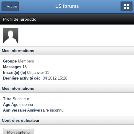
LS forums
← Accueil
Profil de jarodddd
Mes informations
Groupe
Members
Messages
13
Inscrit(e) (le)
09-janvier 11
Dernière activité
déc. 04 2012 15:28
Mes informations
Titre
Sunriseur
Âge
Âge inconnu
Anniversaire
Anniversaire inconnu
Contrôles utilisateur
Mon contenu