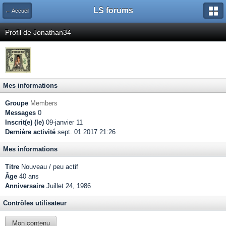
LS forums
← Accueil
Profil de Jonathan34
Mes informations
Groupe
Members
Messages
0
Inscrit(e) (le)
09-janvier 11
Dernière activité
sept. 01 2017 21:26
Mes informations
Titre
Nouveau / peu actif
Âge
40 ans
Anniversaire
Juillet 24, 1986
Contrôles utilisateur
Mon contenu