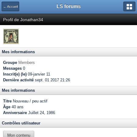
LS forums
← Accueil
Profil de Jonathan34
Mes informations
Groupe
Members
Messages
0
Inscrit(e) (le)
09-janvier 11
Dernière activité
sept. 01 2017 21:26
Mes informations
Titre
Nouveau / peu actif
Âge
40 ans
Anniversaire
Juillet 24, 1986
Contrôles utilisateur
Mon contenu