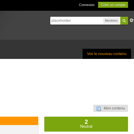
Connexion
Créer un compte
Membres
Voir le nouveau contenu
Mon contenu
2
Neutral