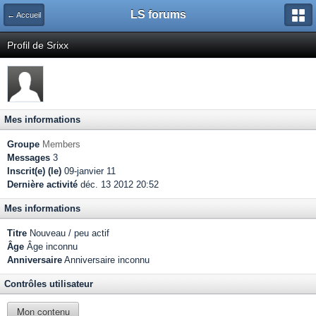
LS forums
← Accueil
Profil de Srixx
Mes informations
Groupe
Members
Messages
3
Inscrit(e) (le)
09-janvier 11
Dernière activité
déc. 13 2012 20:52
Mes informations
Titre
Nouveau / peu actif
Âge
Âge inconnu
Anniversaire
Anniversaire inconnu
Contrôles utilisateur
Mon contenu