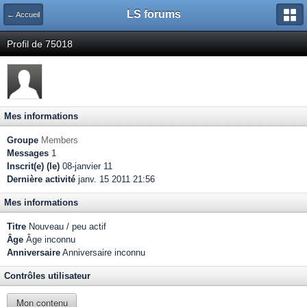
LS forums
← Accueil
Profil de 75018
Mes informations
Groupe
Members
Messages
1
Inscrit(e) (le)
08-janvier 11
Dernière activité
janv. 15 2011 21:56
Mes informations
Titre
Nouveau / peu actif
Âge
Âge inconnu
Anniversaire
Anniversaire inconnu
Contrôles utilisateur
Mon contenu