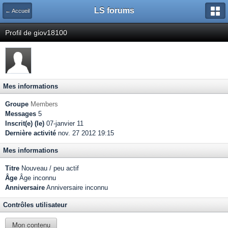
LS forums
← Accueil
Profil de giov18100
Mes informations
Groupe
Members
Messages
5
Inscrit(e) (le)
07-janvier 11
Dernière activité
nov. 27 2012 19:15
Mes informations
Titre
Nouveau / peu actif
Âge
Âge inconnu
Anniversaire
Anniversaire inconnu
Contrôles utilisateur
Mon contenu