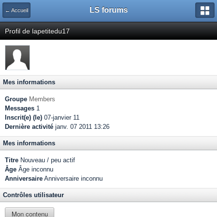
LS forums
← Accueil
Profil de lapetitedu17
Mes informations
Groupe
Members
Messages
1
Inscrit(e) (le)
07-janvier 11
Dernière activité
janv. 07 2011 13:26
Mes informations
Titre
Nouveau / peu actif
Âge
Âge inconnu
Anniversaire
Anniversaire inconnu
Contrôles utilisateur
Mon contenu