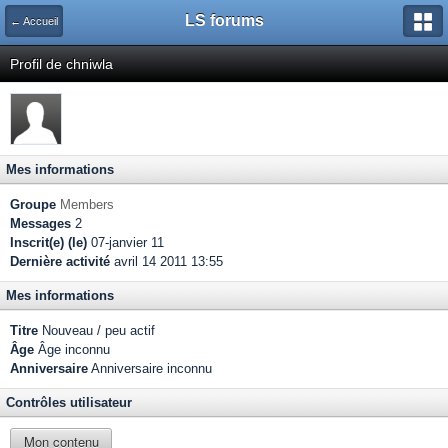
LS forums
← Accueil
Profil de chniwla
Mes informations
Groupe
Members
Messages
2
Inscrit(e) (le)
07-janvier 11
Dernière activité
avril 14 2011 13:55
Mes informations
Titre
Nouveau / peu actif
Âge
Âge inconnu
Anniversaire
Anniversaire inconnu
Contrôles utilisateur
Mon contenu