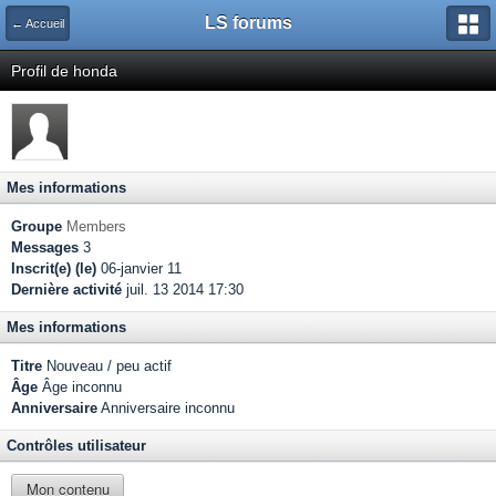
LS forums
← Accueil
Profil de honda
Mes informations
Groupe
Members
Messages
3
Inscrit(e) (le)
06-janvier 11
Dernière activité
juil. 13 2014 17:30
Mes informations
Titre
Nouveau / peu actif
Âge
Âge inconnu
Anniversaire
Anniversaire inconnu
Contrôles utilisateur
Mon contenu