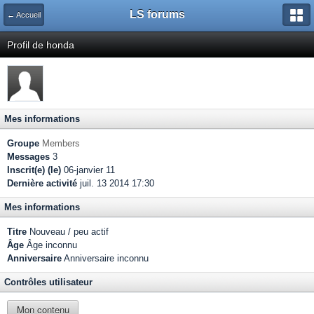
LS forums
← Accueil
Profil de honda
Mes informations
Groupe
Members
Messages
3
Inscrit(e) (le)
06-janvier 11
Dernière activité
juil. 13 2014 17:30
Mes informations
Titre
Nouveau / peu actif
Âge
Âge inconnu
Anniversaire
Anniversaire inconnu
Contrôles utilisateur
Mon contenu