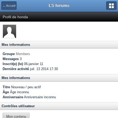
LS forums
← Accueil
Profil de honda
Mes informations
Groupe
Members
Messages
3
Inscrit(e) (le)
06-janvier 11
Dernière activité
juil. 13 2014 17:30
Mes informations
Titre
Nouveau / peu actif
Âge
Âge inconnu
Anniversaire
Anniversaire inconnu
Contrôles utilisateur
Mon contenu