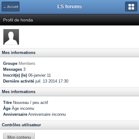
LS forums
← Accueil
Profil de honda
Mes informations
Groupe
Members
Messages
3
Inscrit(e) (le)
06-janvier 11
Dernière activité
juil. 13 2014 17:30
Mes informations
Titre
Nouveau / peu actif
Âge
Âge inconnu
Anniversaire
Anniversaire inconnu
Contrôles utilisateur
Mon contenu