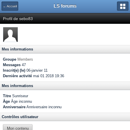
LS forums
← Accueil
Profil de sebo83
Mes informations
Groupe
Members
Messages
47
Inscrit(e) (le)
06-janvier 11
Dernière activité
mai 01 2018 19:36
Mes informations
Titre
Sunriseur
Âge
Âge inconnu
Anniversaire
Anniversaire inconnu
Contrôles utilisateur
Mon contenu