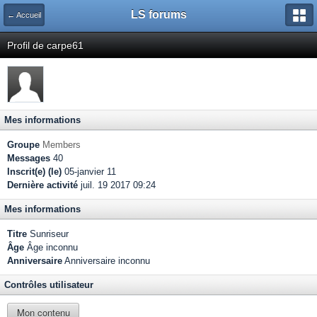
LS forums
← Accueil
Profil de carpe61
Mes informations
Groupe
Members
Messages
40
Inscrit(e) (le)
05-janvier 11
Dernière activité
juil. 19 2017 09:24
Mes informations
Titre
Sunriseur
Âge
Âge inconnu
Anniversaire
Anniversaire inconnu
Contrôles utilisateur
Mon contenu