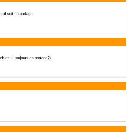
'il soit en partage.
web est il toujours en partage?)