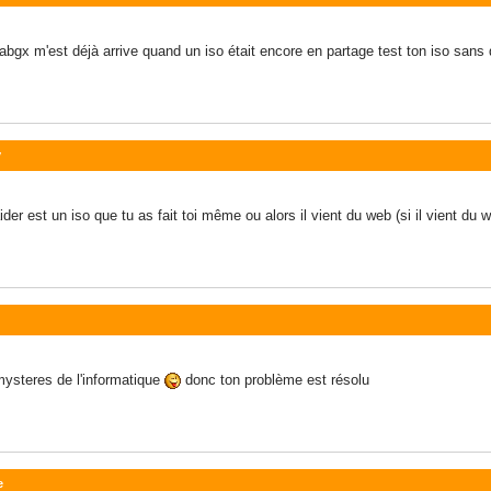
bgx m'est déjà arrive quand un iso était encore en partage test ton iso sans qu
y
der est un iso que tu as fait toi même ou alors il vient du web (si il vient du 
 mysteres de l'informatique
donc ton problème est résolu
e